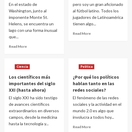
En el estado de
pero soy un gran aficionado
Washington, junto al
al fútbol latino. Todos los
imponente Monte St.
jugadores de Latinoamérica
Helens, se encuentra un
tienen algo...
lago con una forma inusual
Read More
que...
Read More
Ciencia
Politica
Los científicos más
¿Por qué los políticos
importantes del siglo
hablan tanto en las
XXI (hasta ahora)
redes sociales?
El siglo XXI ha sido testigo
El fenómeno de las redes
de avances científicos
sociales y la actividad en el
extraordinarios en diversos
mundo 2.0 es algo que
campos, desde la medicina
involucra a todos hoy...
hasta la tecnología y...
Read More