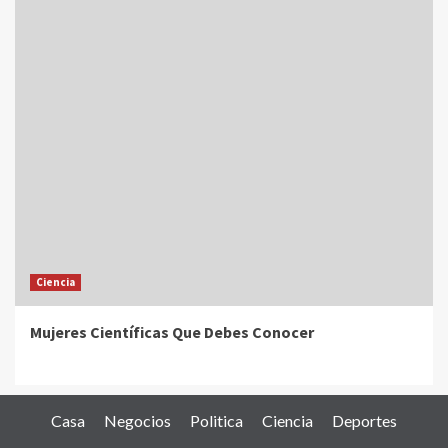
Ciencia
Mujeres Científicas Que Debes Conocer
Casa
Negocios
Politica
Ciencia
Deportes