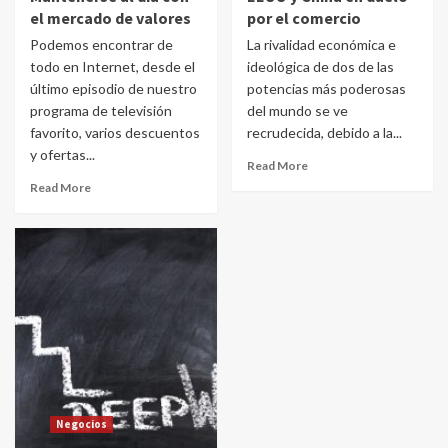
el mercado de valores
por el comercio
Podemos encontrar de
La rivalidad económica e
todo en Internet, desde el
ideológica de dos de las
último episodio de nuestro
potencias más poderosas
programa de televisión
del mundo se ve
favorito, varios descuentos
recrudecida, debido a la...
y ofertas...
Read More
Read More
Negocios