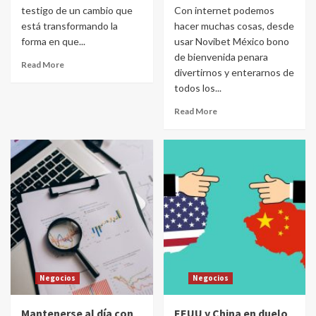
testigo de un cambio que
Con internet podemos
está transformando la
hacer muchas cosas, desde
forma en que...
usar Novibet México bono
de bienvenida penara
Read More
divertirnos y enterarnos de
todos los...
Read More
Negocios
Negocios
Mantenerse al día con
EEUU y China en duelo