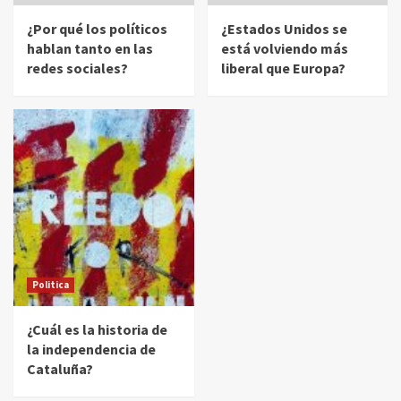
¿Por qué los políticos
¿Estados Unidos se
hablan tanto en las
está volviendo más
redes sociales?
liberal que Europa?
Politica
¿Cuál es la historia de
la independencia de
Cataluña?