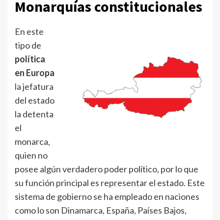
Monarquías constitucionales
En este
tipo de
política
en Europa
la jefatura
del estado
la detenta
el
monarca,
quien no
posee algún verdadero poder político, por lo que
su función principal es representar el estado. Este
sistema de gobierno se ha empleado en naciones
como lo son Dinamarca, España, Países Bajos,