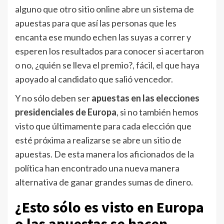
alguno que otro sitio online abre un sistema de
apuestas para que así las personas que les
encanta ese mundo echen las suyas a correr y
esperen los resultados para conocer si acertaron
o no, ¿quién se lleva el premio?, fácil, el que haya
apoyado al candidato que salió vencedor.
Y no sólo deben ser
apuestas en las elecciones
presidenciales de Europa
, si no también hemos
visto que últimamente para cada elección que
esté próxima a realizarse se abre un sitio de
apuestas. De esta manera los aficionados de la
política han encontrado una nueva manera
alternativa de ganar grandes sumas de dinero.
¿Esto sólo es visto en Europa
o las apuestas se hacen