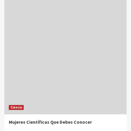
Ciencia
Mujeres Científicas Que Debes Conocer