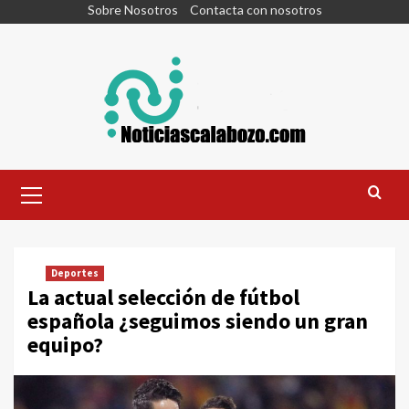
Skip
Sobre Nosotros
Contacta con nosotros
to
content
Primary
Menu
Deportes
La actual selección de fútbol
española ¿seguimos siendo un gran
equipo?