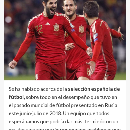
Se ha hablado acerca de la
selección española de
fútbol,
sobre todo en el desempeño que tuvo en
el pasado mundial de fútbol presentado en Rusia
este junio-julio de 2018. Un equipo que todos
esperábamos que podría dar más, terminó con un
mal desempeño quizás por muchos problemas que